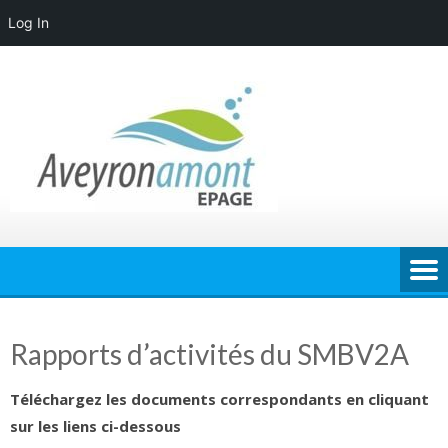
Log In
Skip
to
content
Rapports d’activités du SMBV2A
Téléchargez les documents correspondants en cliquant
sur les liens ci-dessous