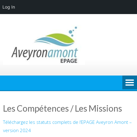
Log In
Skip
to
content
Les Compétences / Les Missions
Téléchargez les statuts complets de l’EPAGE Aveyron Amont –
version 2024