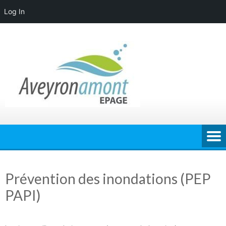
Log In
Skip
to
content
Prévention des inondations (PEP
PAPI)