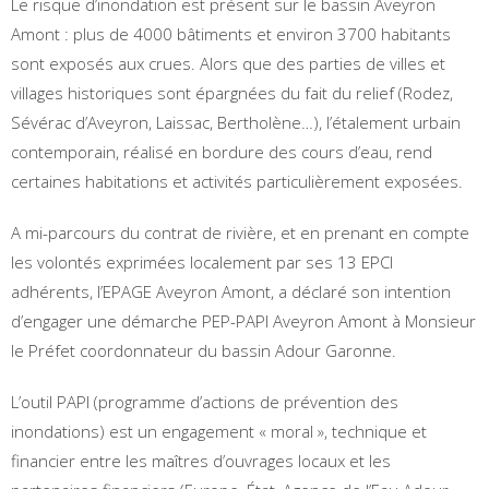
Le risque d’inondation est présent sur le bassin Aveyron
Amont : plus de 4000 bâtiments et environ 3700 habitants
sont exposés aux crues. Alors que des parties de villes et
villages historiques sont épargnées du fait du relief (Rodez,
Sévérac d’Aveyron, Laissac, Bertholène…), l’étalement urbain
contemporain, réalisé en bordure des cours d’eau, rend
certaines habitations et activités particulièrement exposées.
A mi-parcours du contrat de rivière, et en prenant en compte
les volontés exprimées localement par ses 13 EPCI
adhérents, l’EPAGE Aveyron Amont, a déclaré son intention
d’engager une démarche PEP-PAPI Aveyron Amont à Monsieur
le Préfet coordonnateur du bassin Adour Garonne.
L’outil PAPI (programme d’actions de prévention des
inondations) est un engagement « moral », technique et
financier entre les maîtres d’ouvrages locaux et les