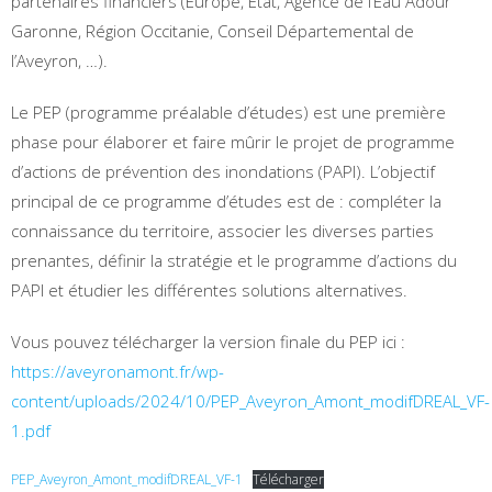
partenaires financiers (Europe, État, Agence de l’Eau Adour
Garonne, Région Occitanie, Conseil Départemental de
l’Aveyron, …).
Le PEP (programme préalable d’études) est une première
phase pour élaborer et faire mûrir le projet de programme
d’actions de prévention des inondations (PAPI). L’objectif
principal de ce programme d’études est de : compléter la
connaissance du territoire, associer les diverses parties
prenantes, définir la stratégie et le programme d’actions du
PAPI et étudier les différentes solutions alternatives.
Vous pouvez télécharger la version finale du PEP ici :
https://aveyronamont.fr/wp-
content/uploads/2024/10/PEP_Aveyron_Amont_modifDREAL_VF-
1.pdf
PEP_Aveyron_Amont_modifDREAL_VF-1
Télécharger