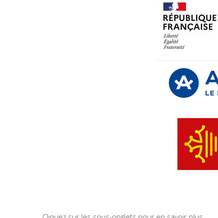
Cliquez sur les sous-onglets pour en savoir plus…