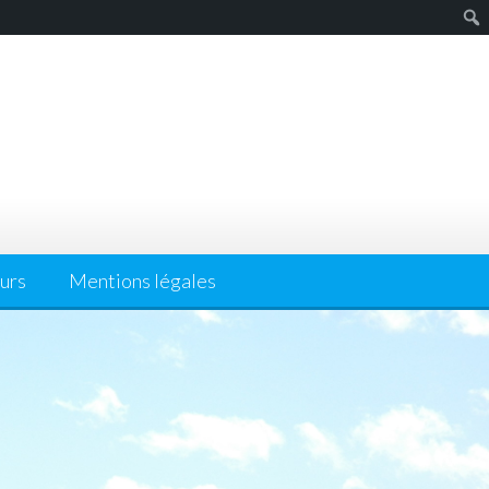
urs
Mentions légales