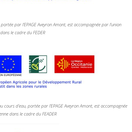
on, portée par l’EPAGE Aveyron Amont, est accompagnée par l’union
dans le cadre du FEDER
 au cours d’eau, portée par l’EPAGE Aveyron Amont, est accompagnée
éenne dans le cadre du FEADER