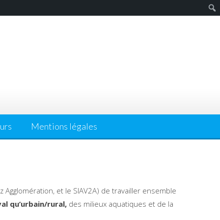
urs
Mentions légales
z Agglomération, et le SIAV2A) de travailler ensemble
al qu’urbain/rural,
des milieux aquatiques et de la