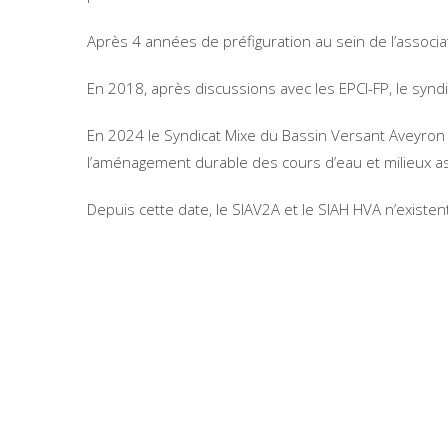
Après 4 années de préfiguration au sein de l’associ
En 2018, après discussions avec les EPCI-FP, le synd
En 2024 le Syndicat Mixe du Bassin Versant Aveyron
l’aménagement durable des cours d’eau et milieux as
Depuis cette date, le SIAV2A et le SIAH HVA n’existent