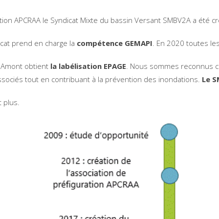
ation APCRAA le Syndicat Mixte du bassin Versant SMBV2A a été c
icat prend en charge la
compétence GEMAPI
. En 2020 toutes l
 Amont obtient
la labélisation EPAGE
. Nous sommes reconnus com
sociés tout en contribuant à la prévention des inondations.
Le S
 plus.