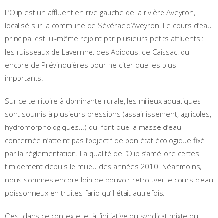
L’Olip est un affluent en rive gauche de la rivière Aveyron,
localisé sur la commune de Sévérac d’Aveyron. Le cours d’eau
principal est lui-même rejoint par plusieurs petits affluents :
les ruisseaux de Lavernhe, des Apidous, de Caissac, ou
encore de Prévinquières pour ne citer que les plus
importants.
Sur ce territoire à dominante rurale, les milieux aquatiques
sont soumis à plusieurs pressions (assainissement, agricoles,
hydromorphologiques…) qui font que la masse d’eau
concernée n’atteint pas l’objectif de bon état écologique fixé
par la réglementation. La qualité de l’Olip s’améliore certes
timidement depuis le milieu des années 2010. Néanmoins,
nous sommes encore loin de pouvoir retrouver le cours d’eau
poissonneux en truites fario qu’il était autrefois.
C’est dans ce contexte, et à l’initiative du syndicat mixte du