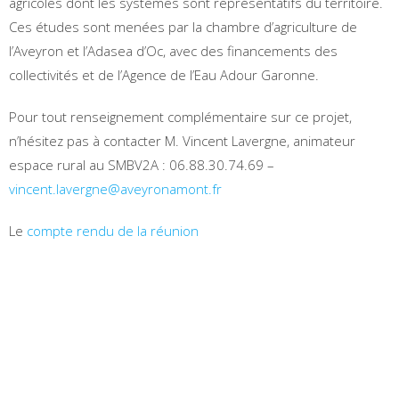
agricoles dont les systèmes sont représentatifs du territoire.
Ces études sont menées par la chambre d’agriculture de
l’Aveyron et l’Adasea d’Oc, avec des financements des
collectivités et de l’Agence de l’Eau Adour Garonne.
Pour tout renseignement complémentaire sur ce projet,
n’hésitez pas à contacter M. Vincent Lavergne, animateur
espace rural au SMBV2A : 06.88.30.74.69 –
vincent.lavergne@aveyronamont.fr
Le
compte rendu de la réunion