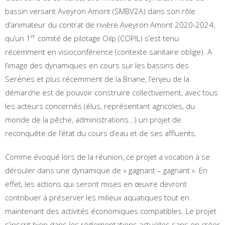
bassin versant Aveyron Amont (SMBV2A) dans son rôle
d’animateur du contrat de rivière Aveyron Amont 2020-2024,
er
qu’un 1
comité de pilotage Oilp (COPIL) s’est tenu
récemment en visioconférence (contexte sanitaire oblige). A
l’image des dynamiques en cours sur les bassins des
Serènes et plus récemment de la Briane, l’enjeu de la
démarche est de pouvoir construire collectivement, avec tous
les acteurs concernés (élus, représentant agricoles, du
monde de la pêche, administrations…) un projet de
reconquête de l’état du cours d’eau et de ses affluents.
Comme évoqué lors de la réunion, ce projet a vocation à se
dérouler dans une dynamique de « gagnant – gagnant ». En
effet, les actions qui seront mises en œuvre devront
contribuer à préserver les milieux aquatiques tout en
maintenant des activités économiques compatibles. Le projet
s’inscrit bien dans les réglementations actuelles sans en créer