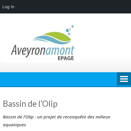
Log In
Skip
to
content
Bassin de l’Olip
Bassin de l’Olip : un projet de reconquête des milieux
aquatiques